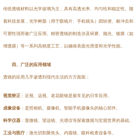
传统透镜材料以光学玻璃为主，具有高透光率、均匀性和稳定性。随
着科技发展，光学树脂（用于眼镜片、手机镜头）因轻便、耐冲击和
可塑性强而被广泛应用。精密透镜的制造涉及研磨、抛光、镀膜（如
增透膜）等一系列高精度工艺，以确保表面光滑度和光学性能。
四、广泛的应用领域
透镜的应用几乎渗透到现代生活的方方面面：
视觉矫正
：近视、远视、老花眼镜是最常见的日常应用。
成像设备
：是照相机、摄像机、智能手机摄像头的核心部件。
科学仪器
：显微镜、望远镜、光谱仪等探索微观与宏观世界的基础。
工业与医疗
：激光切割聚焦头、内窥镜、眼科检查设备等。