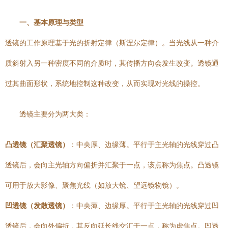
一、基本原理与类型
透镜的工作原理基于光的折射定律（斯涅尔定律）。当光线从一种介
质斜射入另一种密度不同的介质时，其传播方向会发生改变。透镜通
过其曲面形状，系统地控制这种改变，从而实现对光线的操控。
透镜主要分为两大类：
凸透镜（汇聚透镜）
：中央厚、边缘薄。平行于主光轴的光线穿过凸
透镜后，会向主光轴方向偏折并汇聚于一点，该点称为焦点。凸透镜
可用于放大影像、聚焦光线（如放大镜、望远镜物镜）。
凹透镜（发散透镜）
：中央薄、边缘厚。平行于主光轴的光线穿过凹
透镜后，会向外偏折，其反向延长线交汇于一点，称为虚焦点。凹透