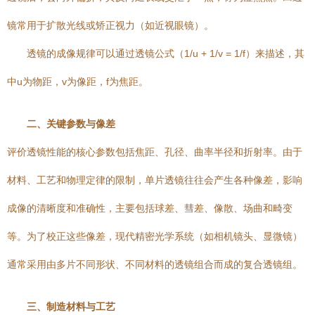
镜常用于扩散光线或矫正视力（如近视眼镜）。
透镜的成像规律可以通过透镜公式（1/u + 1/v = 1/f）来描述，其
中u为物距，v为像距，f为焦距。
二、关键参数与像差
评价透镜性能的核心参数包括焦距、孔径、曲率半径和折射率。由于
材料、工艺和物理定律的限制，单片透镜往往会产生各种像差，影响
成像的清晰度和准确性，主要包括球差、彗差、像散、场曲和畸变
等。为了校正这些像差，现代精密光学系统（如相机镜头、显微镜）
通常采用由多片不同形状、不同材料的透镜组合而成的复合透镜组。
三、制造材料与工艺