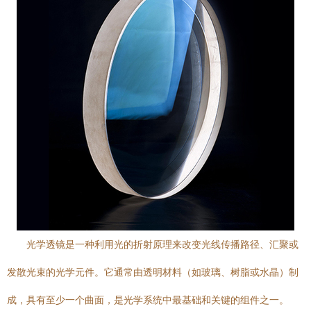
光学透镜是一种利用光的折射原理来改变光线传播路径、汇聚或
发散光束的光学元件。它通常由透明材料（如玻璃、树脂或水晶）制
成，具有至少一个曲面，是光学系统中最基础和关键的组件之一。