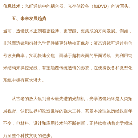
信息技术
：光纤通信中的耦合器、光存储设备（如DVD）的读写头。
五、未来发展趋势
当前，透镜技术正朝着更轻薄、更智能、更集成的方向发展。例如，
非球面透镜和衍射光学元件能更好地校正像差；液态透镜可通过电信
号改变曲率，实现快速变焦；而基于超构表面的平面透镜，则利用纳
米结构来操控光线，有望颠覆传统透镜的形态，在便携设备和微型化
系统中拥有巨大潜力。
从古老的放大镜到当今最先进的光刻机，光学透镜始终是人类拓
展视野、认识世界和改造世界的强大工具。其基本原理虽历经数百年
不变，但材料、设计和应用技术的不断创新，正持续推动着光学领域
乃至整个科技文明的进步。