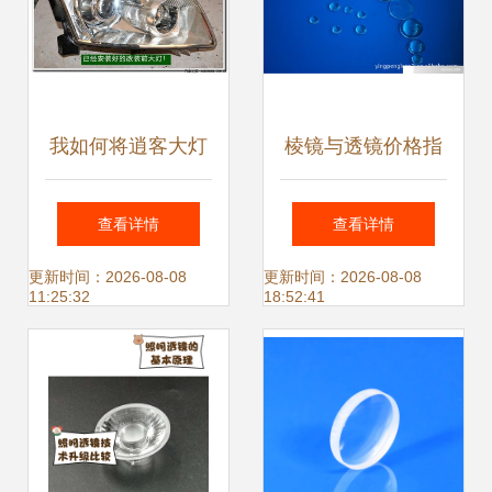
我如何将逍客大灯
棱镜与透镜价格指
改装为海拉5双光
南 LED大功率手电
查看详情
查看详情
透镜氙气大灯（高
筒透镜、汽车灯透
更新时间：2026-08-08
更新时间：2026-08-08
11:25:32
18:52:41
清图解）
镜及灯具透镜批发
市场解析